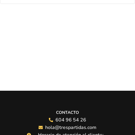
CONTACTO
604 96 54 26
hola@trespartidas.com
Horario de atención al cliente: