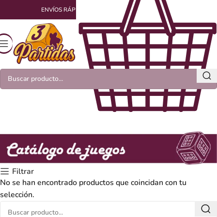
ENVÍOS RÁPIDOS Y EMPAQUETADOS CON AMOR
Filtrar
No se han encontrado productos que coincidan con tu
selección.