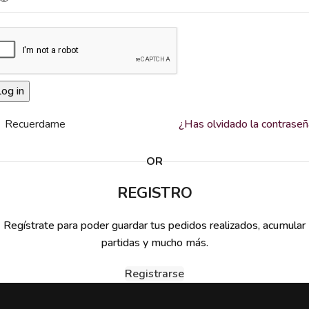
og in
Recuerdame
¿Has olvidado la contrase
OR
REGISTRO
Regístrate para poder guardar tus pedidos realizados, acumular
partidas y mucho más.
Registrarse