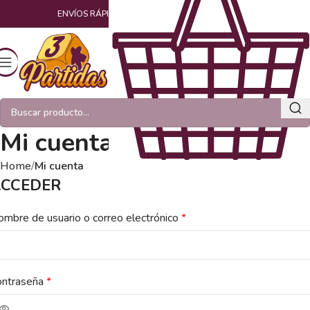
ENVÍOS RÁPIDOS Y EMPAQUETADOS CON AMOR
Mi cuenta
Home
Mi cuenta
CCEDER
mbre de usuario o correo electrónico
*
ontraseña
*