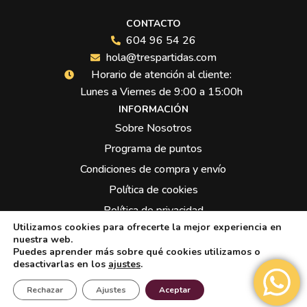
CONTACTO
604 96 54 26
hola@trespartidas.com
Horario de atención al cliente:
Lunes a Viernes de 9:00 a 15:00h
INFORMACIÓN
Sobre Nosotros
Programa de puntos
Condiciones de compra y envío
Política de cookies
Política de privacidad
Utilizamos cookies para ofrecerte la mejor experiencia en
Síguenos:
nuestra web.
Puedes aprender más sobre qué cookies utilizamos o
desactivarlas en los
ajustes
.
Rechazar
Ajustes
Aceptar