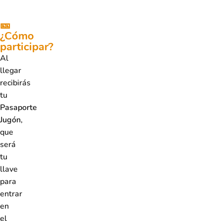
🎫
¿Cómo
participar?
Al
llegar
recibirás
tu
Pasaporte
Jugón
,
que
será
tu
llave
para
entrar
en
el