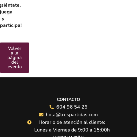
¡siéntate,
juega
y
participa!
Volver
a la
página
del
evento
CONTACTO
604 96 54 26
hola@trespartidas.com
Horario de atención al cliente:
Lunes a Viernes de 9:00 a 15:00h