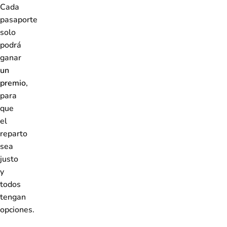
Cada
pasaporte
solo
podrá
ganar
un
premio
,
para
que
el
reparto
sea
justo
y
todos
tengan
opciones.