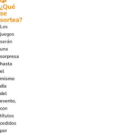
🎲
¿Qué
se
sortea?
Los
juegos
serán
una
sorpresa
hasta
el
mismo
día
del
evento
,
con
títulos
cedidos
por