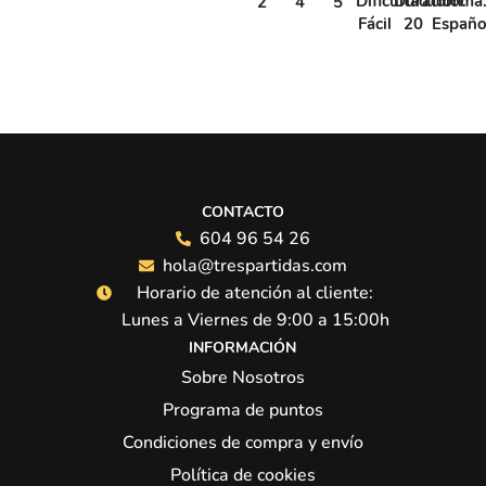
Dificultad:
Duracion:
Idioma
2
4
5
Fácil
20
Españo
CONTACTO
604 96 54 26
hola@trespartidas.com
Horario de atención al cliente:
Lunes a Viernes de 9:00 a 15:00h
INFORMACIÓN
Sobre Nosotros
Programa de puntos
Condiciones de compra y envío
Política de cookies