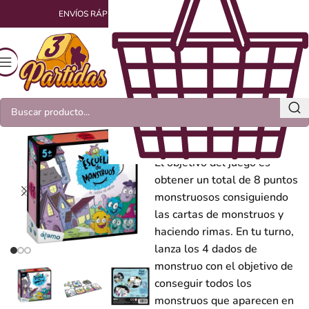
ENVÍOS RÁPIDOS Y EMPAQUETADOS CON AMOR
Escuela de
Monstruos
El objetivo del juego es
obtener un total de 8 puntos
monstruosos consiguiendo
las cartas de monstruos y
haciendo rimas. En tu turno,
lanza los 4 dados de
monstruo con el objetivo de
conseguir todos los
monstruos que aparecen en