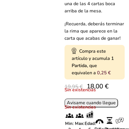
una de las 4 cartas boca
arriba de la mesa.
¡Recuerda, deberás terminar
la rima que aparece en la
carta que acabas de ganar!
Compra este
artículo y acumula
1
Partida,
que
equivalen a
0,25
€
18,00
€
19,95
€
Sin existencias
Sin existencias
Min:
Max:
Edad: