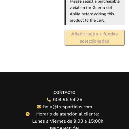
Please select a purchasable
(ref:7100)
variation for
Guerra del
Anillo
before adding this
product to the cart.
Añadir juego + fundas
seleccionadas
CONTACTO
604 96 54 26
hola@trespartidas.com
Horario de atención al cliente:
Lunes a Viernes de 9:00 a 15:00h
INFORMACIÓN