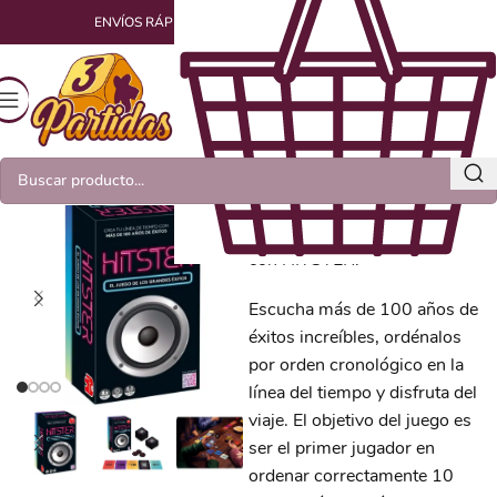
ENVÍOS RÁPIDOS Y EMPAQUETADOS CON AMOR
Hitster
¡Monta una fiesta al instante
con HITSTER!
Escucha más de 100 años de
éxitos increíbles, ordénalos
por orden cronológico en la
línea del tiempo y disfruta del
viaje. El objetivo del juego es
ser el primer jugador en
ordenar correctamente 10