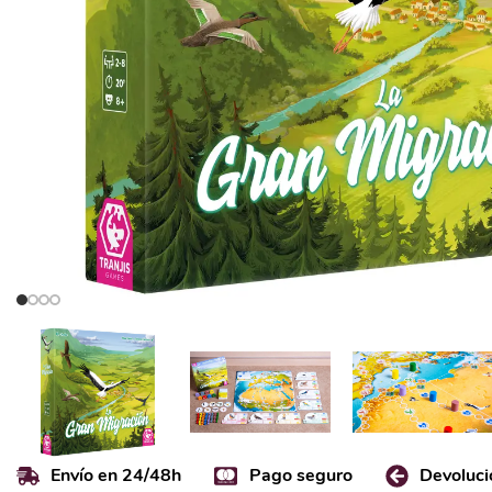
Envío en 24/48h
Pago seguro
Devoluci