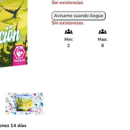
Sin existencias
Sin existencias
Min:
Max:
2
8
ones 14 días