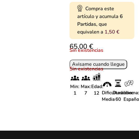
Compra este
artículo y acumula
6
Partidas,
que
equivalen a
1,50
€
€
Sin existencias
Sin existencias
Min:
Max:
Edad:
Dificultad:
Duracion:
Idioma
1
7
12
Media
60
Españo