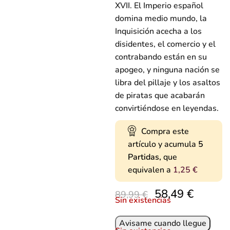
XVII. El Imperio español
domina medio mundo, la
Inquisición acecha a los
disidentes, el comercio y el
contrabando están en su
apogeo, y ninguna nación se
libra del pillaje y los asaltos
de piratas que acabarán
convirtiéndose en leyendas.
Compra este
artículo y acumula
5
Partidas,
que
equivalen a
1,25
€
58,49
€
89,99
€
Sin existencias