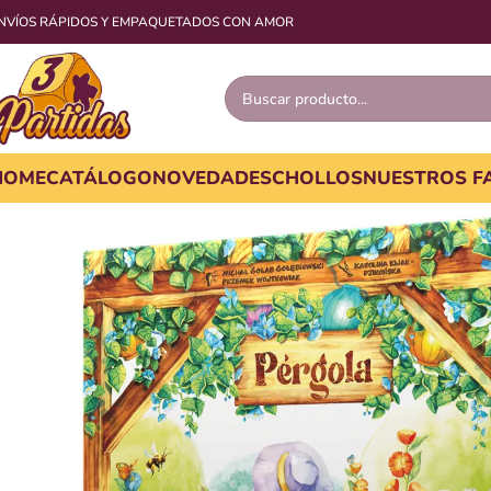
NVÍOS RÁPIDOS Y EMPAQUETADOS CON AMOR
HOME
CATÁLOGO
NOVEDADES
CHOLLOS
NUESTROS F