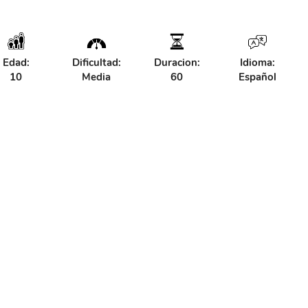
Edad:
Dificultad:
Duracion:
Idioma:
10
Media
60
Español