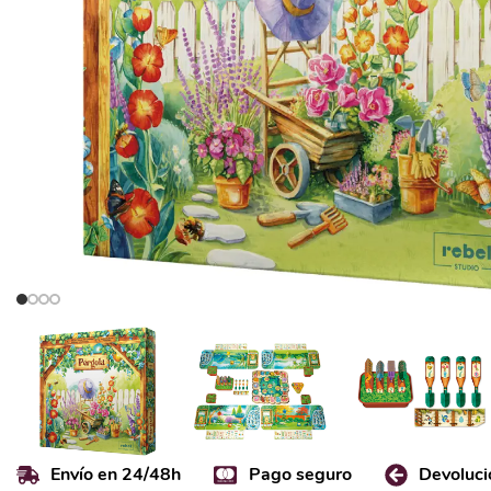
Envío en 24/48h
Pago seguro
Devoluci