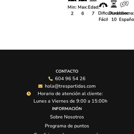
Min:
Max:
Edad:
Dificultad:
Duracion:
Idioma
2
6
7
Fácil
10
Españo
CONTACTO
604 96 54 26
hola@trespartidas.com
Horario de atención al cliente:
Lunes a Viernes de 9:00 a 15:00h
INFORMACIÓN
Sobre Nosotros
Programa de puntos