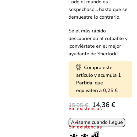
Todo el mundo es
sospechoso… hasta que se
demuestre lo contrario.
Sé el más rápido
descubriendo al culpable y
¡conviértete en el mejor
ayudante de Sherlock!
Compra este
artículo y acumula
1
Partida,
que
equivalen a
0,25
€
14,36
€
15,95
€
Sin existencias
Sin existencias