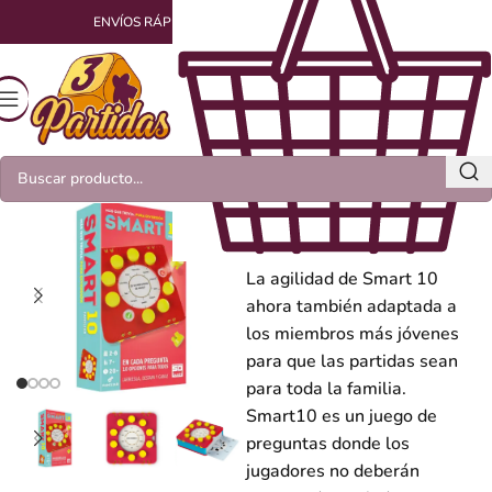
ENVÍOS RÁPIDOS Y EMPAQUETADOS CON AMOR
Smart 10: Familiar
Nuevo formato de caja
La agilidad de Smart 10
ahora también adaptada a
los miembros más jóvenes
para que las partidas sean
para toda la familia.
Smart10 es un juego de
preguntas donde los
jugadores no deberán