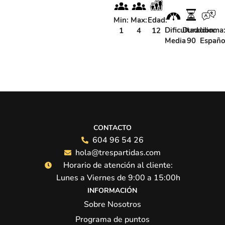
Min:
Max:
Edad:
Dificultad:
Duracion:
Idioma
1
4
12
Media
90
Españo
CONTACTO
604 96 54 26
hola@trespartidas.com
Horario de atención al cliente:
Lunes a Viernes de 9:00 a 15:00h
INFORMACIÓN
Sobre Nosotros
Programa de puntos