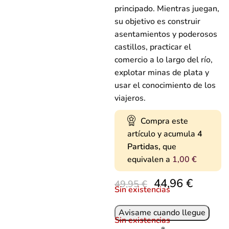
principado. Mientras juegan,
su objetivo es construir
asentamientos y poderosos
castillos, practicar el
comercio a lo largo del río,
explotar minas de plata y
usar el conocimiento de los
viajeros.
Compra este
artículo y acumula
4
Partidas,
que
equivalen a
1,00
€
44,96
€
49,95
€
Sin existencias
Sin existencias