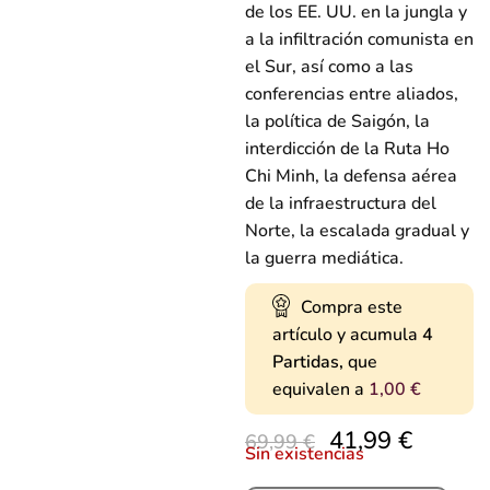
de los EE. UU. en la jungla y
a la infiltración comunista en
el Sur, así como a las
conferencias entre aliados,
la política de Saigón, la
interdicción de la Ruta Ho
Chi Minh, la defensa aérea
de la infraestructura del
Norte, la escalada gradual y
la guerra mediática.
Compra este
artículo y acumula
4
Partidas,
que
equivalen a
1,00
€
41,99
€
69,99
€
Sin existencias