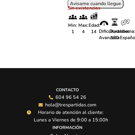
Sin existencias
Min:
Max:
Edad:
Dificultad:
Duracion:
Idioma
1
4
14
Avanzada
180
Españo
CONTACTO
604 96 54 26
hola@trespartidas.com
Horario de atención al cliente:
Lunes a Viernes de 9:00 a 15:00h
INFORMACIÓN