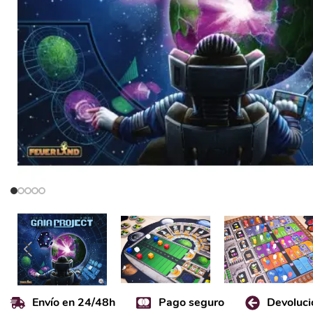
Envío en 24/48h
Pago seguro
Devoluci