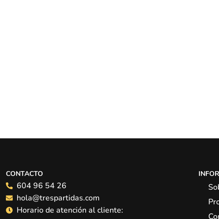
CONTACTO
INFO
604 96 54 26
So
hola@trespartidas.com
Pr
Horario de atención al cliente:
Co