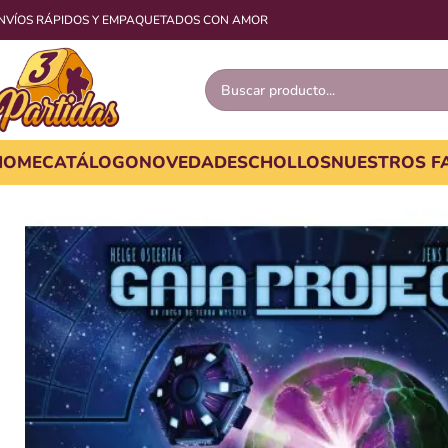
NVÍOS RÁPIDOS Y EMPAQUETADOS CON AMOR
HOME
CATÁLOGO
NOVEDADES
CHOLLOS
NUESTROS F